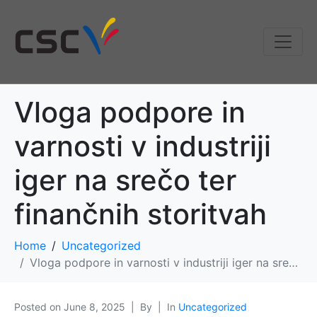
Vloga podpore in
varnosti v industriji
iger na srečo ter
finančnih storitvah
Home
Uncategorized
Vloga podpore in varnosti v industriji iger na srečo ter finančnih storitvah
Posted on
June 8, 2025
By
In
Uncategorized