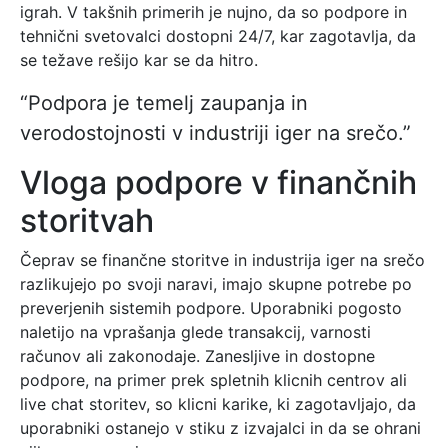
igrah. V takšnih primerih je nujno, da so podpore in
tehnični svetovalci dostopni 24/7, kar zagotavlja, da
se težave rešijo kar se da hitro.
“Podpora je temelj zaupanja in
verodostojnosti v industriji iger na srečo.”
Vloga podpore v finančnih
storitvah
Čeprav se finančne storitve in industrija iger na srečo
razlikujejo po svoji naravi, imajo skupne potrebe po
preverjenih sistemih podpore. Uporabniki pogosto
naletijo na vprašanja glede transakcij, varnosti
računov ali zakonodaje. Zanesljive in dostopne
podpore, na primer prek spletnih klicnih centrov ali
live chat storitev, so klicni karike, ki zagotavljajo, da
uporabniki ostanejo v stiku z izvajalci in da se ohrani