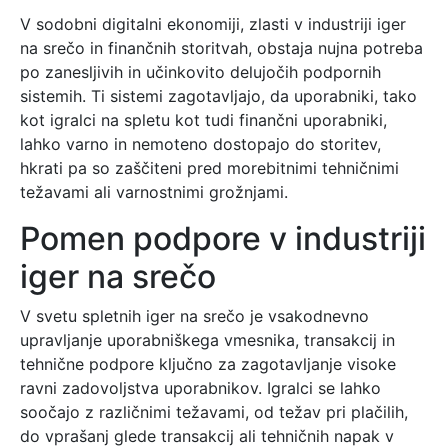
V sodobni digitalni ekonomiji, zlasti v industriji iger
na srečo in finančnih storitvah, obstaja nujna potreba
po zanesljivih in učinkovito delujočih podpornih
sistemih. Ti sistemi zagotavljajo, da uporabniki, tako
kot igralci na spletu kot tudi finančni uporabniki,
lahko varno in nemoteno dostopajo do storitev,
hkrati pa so zaščiteni pred morebitnimi tehničnimi
težavami ali varnostnimi grožnjami.
Pomen podpore v industriji
iger na srečo
V svetu spletnih iger na srečo je vsakodnevno
upravljanje uporabniškega vmesnika, transakcij in
tehnične podpore ključno za zagotavljanje visoke
ravni zadovoljstva uporabnikov. Igralci se lahko
soočajo z različnimi težavami, od težav pri plačilih,
do vprašanj glede transakcij ali tehničnih napak v