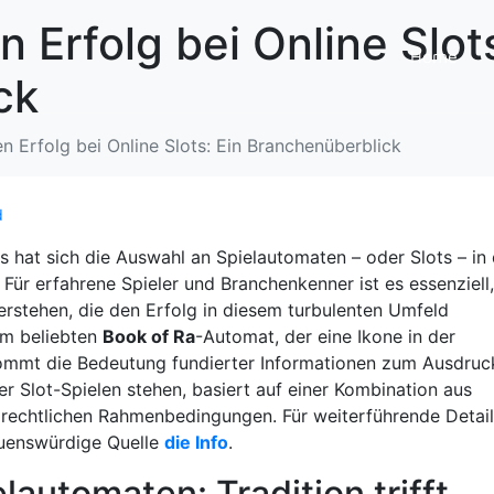
n Erfolg bei Online Slots
Home
ck
en Erfolg bei Online Slots: Ein Branchenüberblick
d
s hat sich die Auswahl an Spielautomaten – oder Slots – in
 Für erfahrene Spieler und Branchenkenner ist es essenziell,
erstehen, die den Erfolg in diesem turbulenten Umfeld
em beliebten
Book of Ra
-Automat, der eine Ikone in der
kommt die Bedeutung fundierter Informationen zum Ausdruc
ter Slot-Spielen stehen, basiert auf einer Kombination aus
 rechtlichen Rahmenbedingungen. Für weiterführende Detai
rauenswürdige Quelle
die Info
.
lautomaten: Tradition trifft