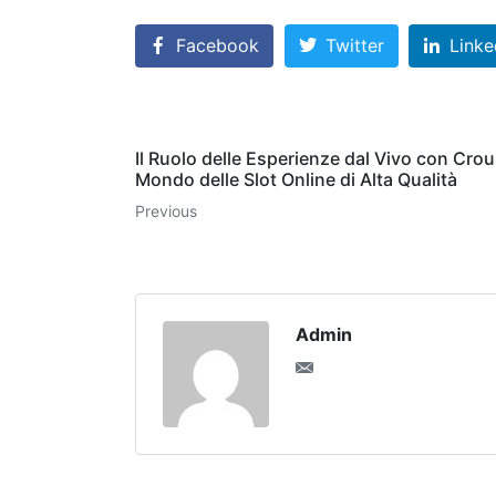
Facebook
Twitter
Linke
Il Ruolo delle Esperienze dal Vivo con Crou
Mondo delle Slot Online di Alta Qualità
Previous
Admin