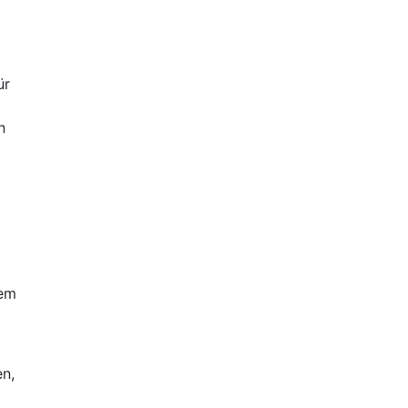
ür
n
sem
en,