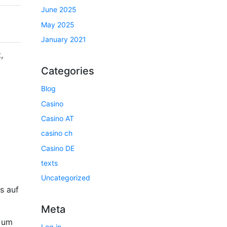
June 2025
May 2025
January 2021
,
Categories
Blog
e
Casino
Casino AT
casino ch
Casino DE
texts
Uncategorized
s auf
Meta
, um
Log in