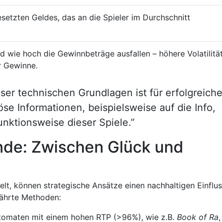
setzten Geldes, das an die Spieler im Durchschnitt
nd wie hoch die Gewinnbeträge ausfallen – höhere Volatilität
r Gewinne.
eser technischen Grundlagen ist für erfolgreich
öse Informationen, beispielsweise auf die Info,
Funktionsweise dieser Spiele.”
ende: Zwischen Glück und
lt, können strategische Ansätze einen nachhaltigen Einflus
währte Methoden:
utomaten mit einem hohen RTP (>96%), wie z.B.
Book of Ra