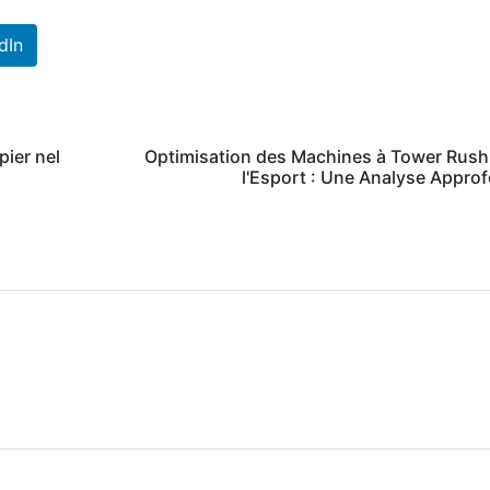
dIn
pier nel
Optimisation des Machines à Tower Rush
l'Esport : Une Analyse Appro