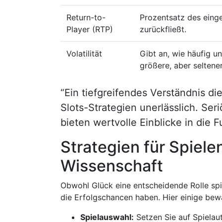
Return-to-
Prozentsatz des einge
Player (RTP)
zurückfließt.
Volatilität
Gibt an, wie häufig u
größere, aber seltene
“Ein tiefgreifendes Verständnis di
Slots-Strategien unerlässlich. Seri
bieten wertvolle Einblicke in die 
Strategien für Spiel
Wissenschaft
Obwohl Glück eine entscheidende Rolle spie
die Erfolgschancen haben. Hier einige be
Spielauswahl:
Setzen Sie auf Spiela