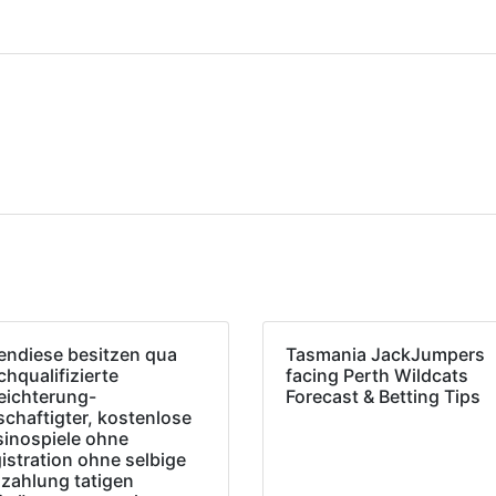
endiese besitzen qua
Tasmania JackJumpers
hqualifizierte
facing Perth Wildcats
leichterung-
Forecast & Betting Tips
schaftigter, kostenlose
sinospiele ohne
istration ohne selbige
nzahlung tatigen