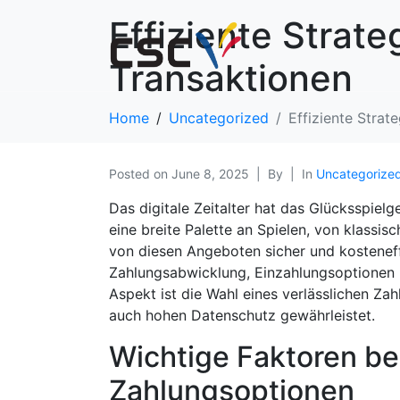
Effiziente Strat
Transaktionen
Home
Uncategorized
Effiziente Strat
Posted on
June 8, 2025
By
In
Uncategorize
Das digitale Zeitalter hat das Glücksspiel
eine breite Palette an Spielen, von klassi
von diesen Angeboten sicher und kosteneffi
Zahlungsabwicklung, Einzahlungsoptionen 
Aspekt ist die Wahl eines verlässlichen Zah
auch hohen Datenschutz gewährleistet.
Wichtige Faktoren be
Zahlungsoptionen