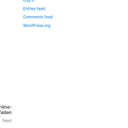
Entries feed
Comments feed
WordPress.org
nline-
tfaden
Next