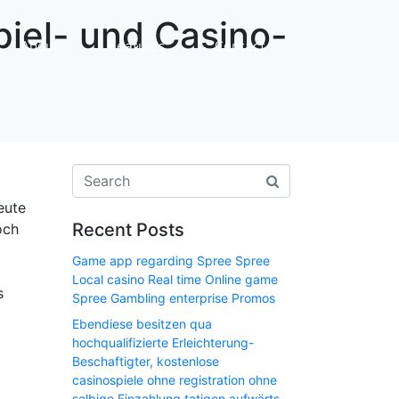
piel- und Casino-
About
Features
Contact
eute
Recent Posts
och
Game app regarding Spree Spree
Local casino Real time Online game
s
Spree Gambling enterprise Promos
Ebendiese besitzen qua
hochqualifizierte Erleichterung-
Beschaftigter, kostenlose
casinospiele ohne registration ohne
selbige Einzahlung tatigen aufwärts