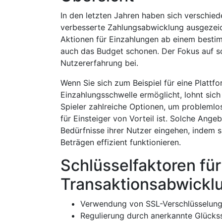
In den letzten Jahren haben sich verschied
verbesserte Zahlungsabwicklung ausgezeich
Aktionen für Einzahlungen ab einem bestim
auch das Budget schonen. Der Fokus auf sch
Nutzererfahrung bei.
Wenn Sie sich zum Beispiel für eine Plattfo
Einzahlungsschwelle ermöglicht, lohnt sich
Spieler zahlreiche Optionen, um problemlo
für Einsteiger von Vorteil ist. Solche Ange
Bedürfnisse ihrer Nutzer eingehen, indem s
Beträgen effizient funktionieren.
Schlüsselfaktoren für
Transaktionsabwickl
Verwendung von SSL-Verschlüsselung 
Regulierung durch anerkannte Glück