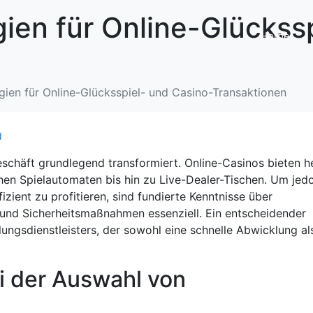
egien für Online-Glückss
Home
egien für Online-Glücksspiel- und Casino-Transaktionen
d
geschäft grundlegend transformiert. Online-Casinos bieten h
schen Spielautomaten bis hin zu Live-Dealer-Tischen. Um jed
zient zu profitieren, sind fundierte Kenntnisse über
und Sicherheitsmaßnahmen essenziell. Ein entscheidender
lungsdienstleisters, der sowohl eine schnelle Abwicklung al
i der Auswahl von