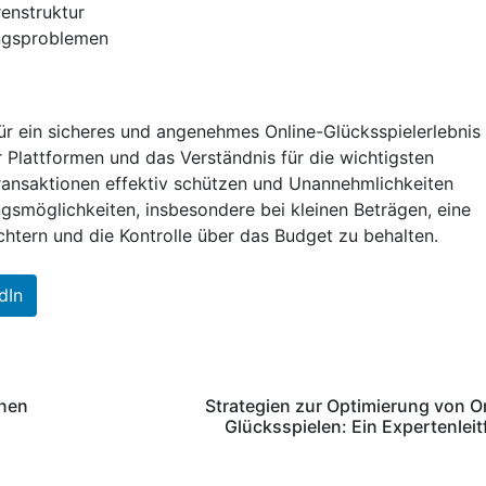
enstruktur
ungsproblemen
für ein sicheres und angenehmes Online-Glücksspielerlebnis
Plattformen und das Verständnis für die wichtigsten
ransaktionen effektiv schützen und Unannehmlichkeiten
ngsmöglichkeiten, insbesondere bei kleinen Beträgen, eine
chtern und die Kontrolle über das Budget zu behalten.
dIn
rnen
Strategien zur Optimierung von O
Glücksspielen: Ein Expertenlei