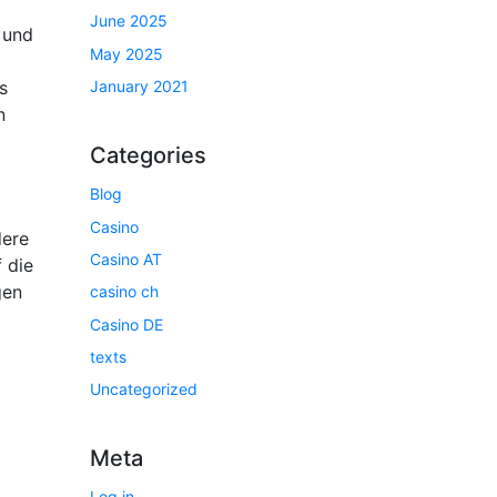
June 2025
 und
May 2025
s
January 2021
n
Categories
Blog
Casino
dere
Casino AT
 die
gen
casino ch
Casino DE
texts
Uncategorized
Meta
Log in