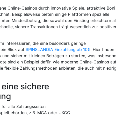
ene Online-Casinos durch innovative Spiele, attraktive Boni
net. Beispielsweise bieten einige Plattformen spezielle
mten Mindestbetrag, die sowohl den Einstieg erleichtern al
nelle, sichere Transaktionen trägt wesentlich zur positive
rm interessieren, die eine besonders geringe
 ein Blick auf
SPINSLANDIA Einzahlung ab 10€
. Hier finden
s und sicher mit kleinen Beträgen zu starten, was insbeson
bote sind ein Beispiel dafür, wie moderne Online-Casinos auf
ie flexible Zahlungsmethoden anbieten, die auch mit niedri
 eine sichere
ung
für alle Zahlungsseiten
sspielbehörden, z.B. MGA oder UKGC