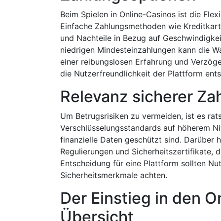
Beim Spielen in Online-Casinos ist die Flex
Einfache Zahlungsmethoden wie Kreditkarte
und Nachteile in Bezug auf Geschwindigke
niedrigen Mindesteinzahlungen kann die W
einer reibungslosen Erfahrung und Verzög
die Nutzerfreundlichkeit der Plattform ent
Relevanz sicherer Za
Um Betrugsrisiken zu vermeiden, ist es rat
Verschlüsselungsstandards auf höherem Ni
finanzielle Daten geschützt sind. Darüber 
Regulierungen und Sicherheitszertifikate, d
Entscheidung für eine Plattform sollten 
Sicherheitsmerkmale achten.
Der Einstieg in den O
Übersicht