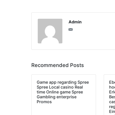
Admin
Recommended Posts
Game app regarding Spree
Eb
Spree Local casino Real
hoc
time Online game Spree
Er
Gambling enterprise
Be
Promos
ca
reg
Ei