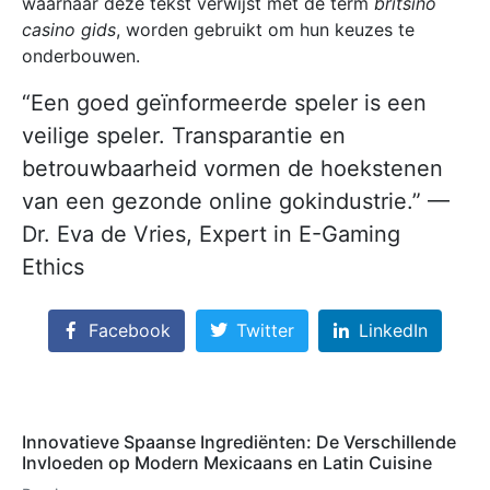
waarnaar deze tekst verwijst met de term
britsino
casino gids
, worden gebruikt om hun keuzes te
onderbouwen.
“Een goed geïnformeerde speler is een
veilige speler. Transparantie en
betrouwbaarheid vormen de hoekstenen
van een gezonde online gokindustrie.” —
Dr. Eva de Vries, Expert in E-Gaming
Ethics
Facebook
Twitter
LinkedIn
Innovatieve Spaanse Ingrediënten: De Verschillende
Invloeden op Modern Mexicaans en Latin Cuisine