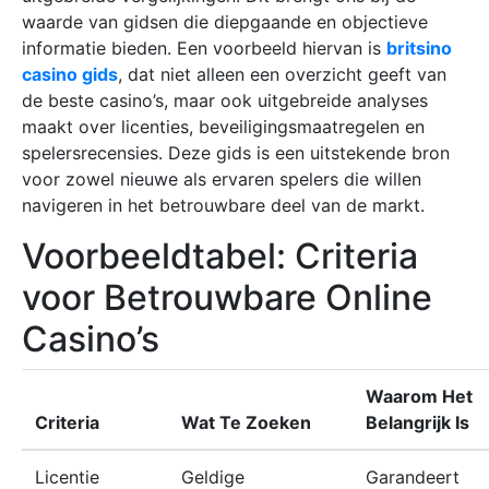
waarde van gidsen die diepgaande en objectieve
informatie bieden. Een voorbeeld hiervan is
britsino
casino gids
, dat niet alleen een overzicht geeft van
de beste casino’s, maar ook uitgebreide analyses
maakt over licenties, beveiligingsmaatregelen en
spelersrecensies. Deze gids is een uitstekende bron
voor zowel nieuwe als ervaren spelers die willen
navigeren in het betrouwbare deel van de markt.
Voorbeeldtabel: Criteria
voor Betrouwbare Online
Casino’s
Waarom Het
Criteria
Wat Te Zoeken
Belangrijk Is
Licentie
Geldige
Garandeert