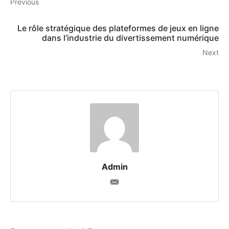
Previous
Le rôle stratégique des plateformes de jeux en ligne
dans l’industrie du divertissement numérique
Next
Admin